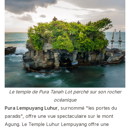
Le temple de Pura Tanah Lot perché sur son rocher
océanique
Pura Lempuyang Luhur
, surnommé "les portes du
paradis", offre une vue spectaculaire sur le mont
Agung. Le Temple Luhur Lempuyang offre une