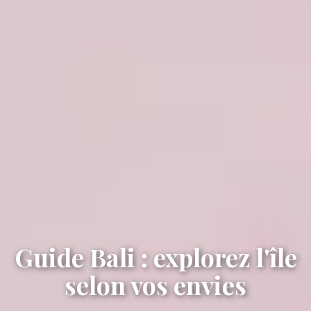
Guide Bali : explorez l'île
selon vos envies