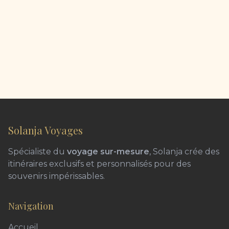
Solanja Voyages
Spécialiste du
voyage sur-mesure
, Solanja crée des
itinéraires exclusifs et personnalisés pour des
souvenirs impérissables.
Navigation
Accueil