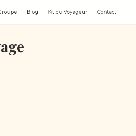
 Groupe
Blog
Kit du Voyageur
Contact
yage