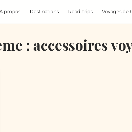
À propos
Destinations
Road-trips
Voyages de
me : accessoires vo