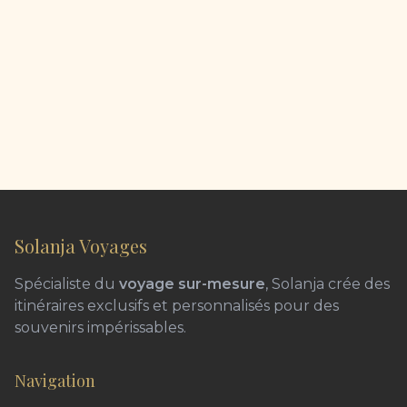
Solanja Voyages
Spécialiste du
voyage sur-mesure
, Solanja crée des
itinéraires exclusifs et personnalisés pour des
souvenirs impérissables.
Navigation