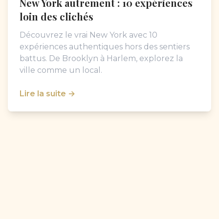
New York autrement : 10 expériences
loin des clichés
Découvrez le vrai New York avec 10
expériences authentiques hors des sentiers
battus. De Brooklyn à Harlem, explorez la
ville comme un local.
Lire la suite →