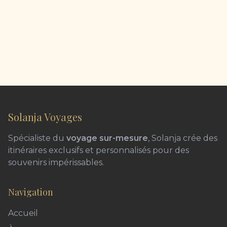
Solanja Voyages
Spécialiste du
voyage sur-mesure
, Solanja crée des
itinéraires exclusifs et personnalisés pour des
souvenirs impérissables.
Navigation
Accueil