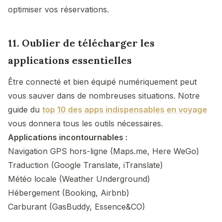
optimiser vos réservations.
11. Oublier de télécharger les
applications essentielles
Être connecté et bien équipé numériquement peut
vous sauver dans de nombreuses situations. Notre
guide du
top 10 des apps indispensables en voyage
vous donnera tous les outils nécessaires.
Applications incontournables :
Navigation GPS hors-ligne (Maps.me, Here WeGo)
Traduction (Google Translate, iTranslate)
Météo locale (Weather Underground)
Hébergement (Booking, Airbnb)
Carburant (GasBuddy, Essence&CO)