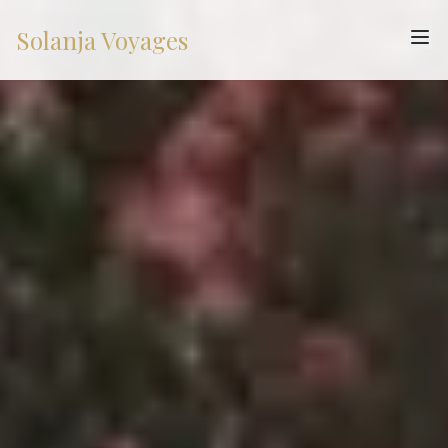
Solanja Voyages