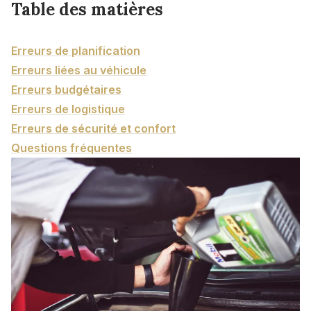
Table des matières
Erreurs de planification
Erreurs liées au véhicule
Erreurs budgétaires
Erreurs de logistique
Erreurs de sécurité et confort
Questions fréquentes