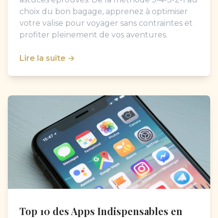
choix du bon bagage, apprenez à optimiser
votre valise pour voyager sans contraintes et
profiter pleinement de vos aventures.
Lire la suite →
Top 10 des Apps Indispensables en