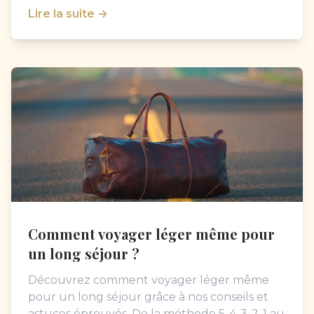
Lire la suite →
Comment voyager léger même pour
un long séjour ?
Découvrez comment voyager léger même
pour un long séjour grâce à nos conseils et
astuces éprouvés. De la méthode 5-4-3-2-1 au