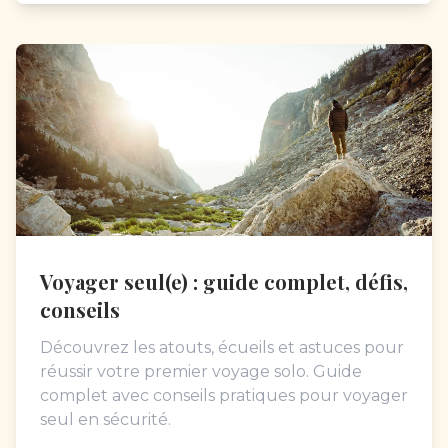
Voyager seul(e) : guide complet, défis,
conseils
Découvrez les atouts, écueils et astuces pour
réussir votre premier voyage solo. Guide
complet avec conseils pratiques pour voyager
seul en sécurité.