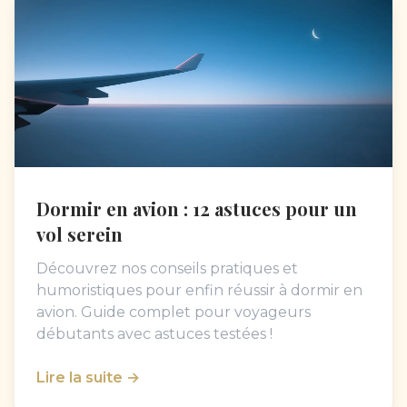
Dormir en avion : 12 astuces pour un
vol serein
Découvrez nos conseils pratiques et
humoristiques pour enfin réussir à dormir en
avion. Guide complet pour voyageurs
débutants avec astuces testées !
Lire la suite →