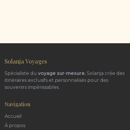
Solanja Voyages
Spécialiste du
voyage sur-mesure
, Solanja crée des
itinéraires exclusifs et personnalisés pour des
souvenirs impérissables.
Navigation
Accueil
À propos