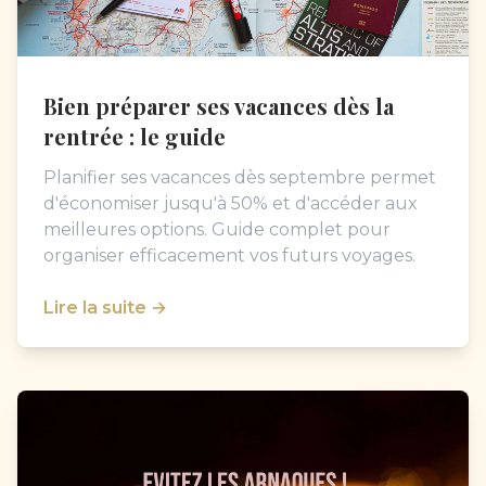
Bien préparer ses vacances dès la
rentrée : le guide
Planifier ses vacances dès septembre permet
d'économiser jusqu'à 50% et d'accéder aux
meilleures options. Guide complet pour
organiser efficacement vos futurs voyages.
Lire la suite →