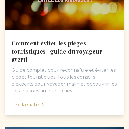
Comment éviter les pièges
touristiques : guide du voyageur
averti
Guide complet pour reconnaître et éviter les
pièges touristiques. Tous les conseils
d'experts pour voyager malin et découvrir les
destinations authentiques.
Lire la suite →