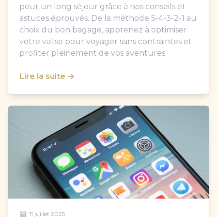
pour un long séjour grâce à nos conseils et
astuces éprouvés. De la méthode 5-4-3-2-1 au
choix du bon bagage, apprenez à optimiser
votre valise pour voyager sans contraintes et
profiter pleinement de vos aventures.
Lire la suite →
11 juillet 2025